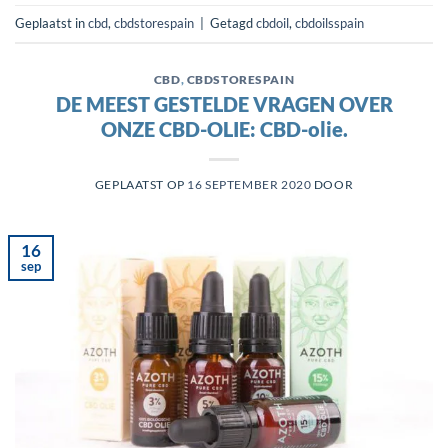
Geplaatst in
cbd
,
cbdstorespain
|
Getagd
cbdoil
,
cbdoilsspain
CBD
,
CBDSTORESPAIN
DE MEEST GESTELDE VRAGEN OVER
ONZE CBD-OLIE: CBD-olie.
GEPLAATST OP
16 SEPTEMBER 2020
DOOR
16
sep