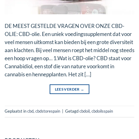
DE MEEST GESTELDE VRAGEN OVER ONZE CBD-
OLIE: CBD-olie. Een uniek voedingssupplement dat voor
veel mensen uitkomst kan bieden bij een grote diversiteit
aan klachten. Bij veel mensen roept het middel nog steeds
een hoop vragen op… 1.Wat is CBD-olie? CBD staat voor
Cannabidiol, een stof die van nature voorkomt in
cannabis en hennepplanten. Het zit […]
LEES VERDER
→
Geplaatst in
cbd
,
cbdstorespain
|
Getagd
cbdoil
,
cbdoilsspain