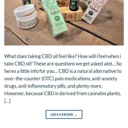
What does taking CBD oil feel like? How will i feel when i
take CBD oil? These are questions we get asked alot… So
heres a little info for you… CBD is a natural alternative to
over-the-counter (OTC) pain medications, anti-anxiety
drugs, anti-inflammatory pills, and plenty more.
However, because CBD is derived from cannabis plants,
[…]
LEES VERDER
→