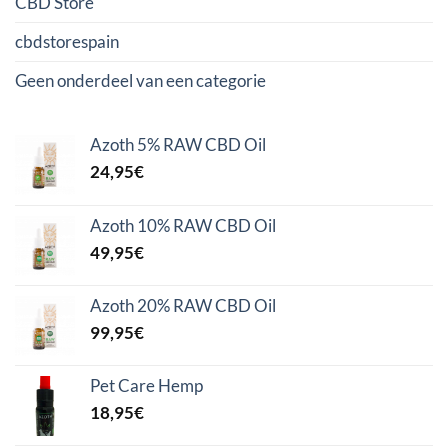
CBD Store
cbdstorespain
Geen onderdeel van een categorie
Azoth 5% RAW CBD Oil
24,95
€
Azoth 10% RAW CBD Oil
49,95
€
Azoth 20% RAW CBD Oil
99,95
€
Pet Care Hemp
18,95
€